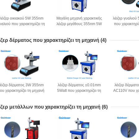
Λέιζερ οικιακού 5W 355nm
Μεγάλη μηχανή χαρακτικής
λέιζερ γυαλιού
υαλιού που χαρακτηρίζει τη
λέιζερ μεγέθους 355nm 5W
που χαρακτηρί
μηχανή
για το γυαλί
για τον κώδ
ιζερ δέρματος που χαρακτηρίζει τη μηχανή
(4)
λέιζερ δέρματος 3W 355nm
λέιζερ δέρματος ±0.01mm
λέιζερ δέρμα
ου χαρακτηρίζει τη μηχανή
5Watt που χαρακτηρίζει τη
AC110V που χα
για το πλαστικό
μηχανή για το ξύλο
μηχανή για 
ιζερ μετάλλων που χαρακτηρίζει τη μηχανή
(6)