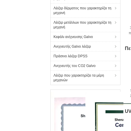
Λέιζερ δέρματος που χαρακτηρίζει τη
μηχανή
Λέιζερ μετάλλων που χαρακτηρίζει τη
μηχανή
π
Κεφάλι ανίχνευσης Galvo
Ανιχνευτής Galvo λέιζερ
Πε
Πράσινο λέιζερ DPSS
Ανιχνευτής του CO2 Galvo
Λέιζερ που χαρακτηρίζει τα μέρη
μηχανών
UV