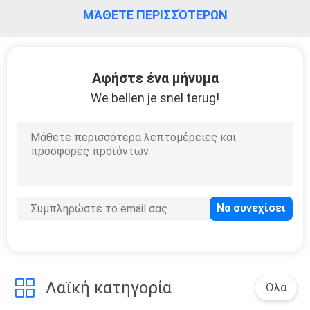
ΈΛΕΓΧΟΣ
ΜΆΘΕΤΕ ΠΕΡΙΣΣΌΤΕΡΩΝ
ΜΑΣ
ΕΛΆΤΕ
Αφήστε ένα μήνυμα
We bellen je snel terug!
ΣΕ
ΕΠΑΦΉ
ΜΕ
ΖΗΤΉΣΤΕ
ΈΝΑ
ΑΠΌΣΠΑΣΜΑ
Λαϊκή κατηγορία
Όλα