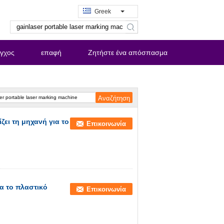
Greek
search
εγχος
επαφή
Ζητήστε ένα απόσπασμα
ζει τη μηχανή για το
Επικοινωνία
ια το πλαστικό
Επικοινωνία