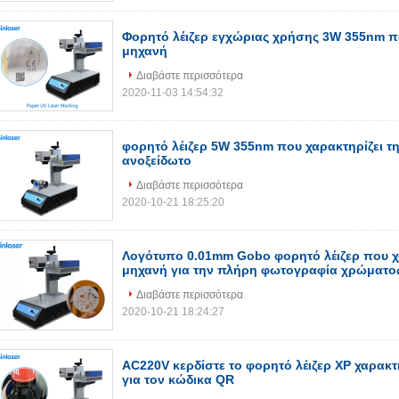
Φορητό λέιζερ εγχώριας χρήσης 3W 355nm πο
μηχανή
Διαβάστε περισσότερα
2020-11-03 14:54:32
φορητό λέιζερ 5W 355nm που χαρακτηρίζει τη
ανοξείδωτο
Διαβάστε περισσότερα
2020-10-21 18:25:20
Λογότυπο 0.01mm Gobo φορητό λέιζερ που χα
μηχανή για την πλήρη φωτογραφία χρώματο
Διαβάστε περισσότερα
2020-10-21 18:24:27
AC220V κερδίστε το φορητό λέιζερ XP χαρακτ
για τον κώδικα QR