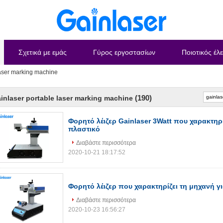
Σχετικά με εμάς
Γύρος εργοστασίων
Ποιοτικός έλ
laser marking machine
(190)
inlaser portable laser marking machine
Φορητό λέιζερ Gainlaser 3Watt που χαρακτηρί
πλαστικό
Διαβάστε περισσότερα
2020-10-21 18:17:52
Φορητό λέιζερ που χαρακτηρίζει τη μηχανή γ
Διαβάστε περισσότερα
2020-10-23 16:56:27