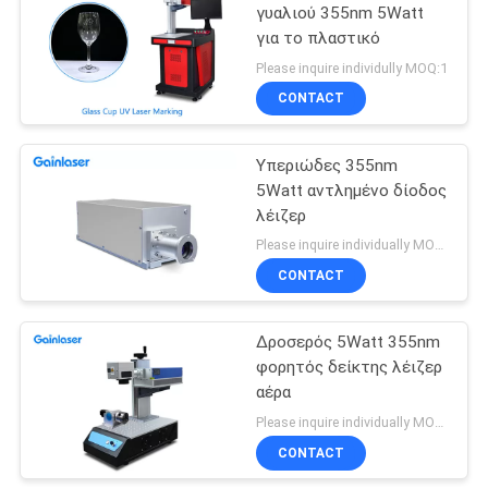
γυαλιού 355nm 5Watt
για το πλαστικό
Please inquire individully MOQ:1
CONTACT
Υπεριώδες 355nm
5Watt αντλημένο δίοδος
λέιζερ
Please inquire individually MOQ:1
CONTACT
Δροσερός 5Watt 355nm
φορητός δείκτης λέιζερ
αέρα
Please inquire individually MOQ:1
CONTACT