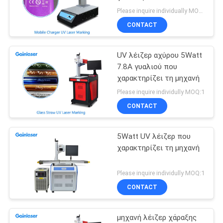
PRIVACY
Please inquire individually MOQ:1
CONTACT
POLICY
UV λέιζερ αχύρου 5Watt
7.8A γυαλιού που
χαρακτηρίζει τη μηχανή
Please inquire individully MOQ:1
CONTACT
5Watt UV λέιζερ που
χαρακτηρίζει τη μηχανή
Please inquire individully MOQ:1
CONTACT
μηχανή λέιζερ χάραξης