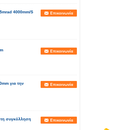
.5mrad 4000mm/S
Επικοινωνία
nm
Επικοινωνία
10mm για την
Επικοινωνία
α τη συγκόλληση
Επικοινωνία