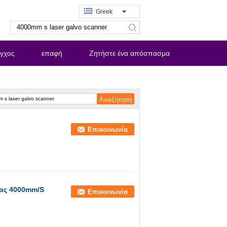
Greek
search
εγχος
επαφή
Ζητήστε ένα απόσπασμα
Επικοινωνία
ίας 4000mm/S
Επικοινωνία