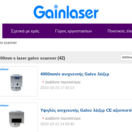
Σχετικά με εμάς
Γύρος εργοστασίων
Ποιοτικός έλ
vo scanner
(42)
00mm s laser galvo scanner
4000mm/s ανιχνευτής Galvo λέιζερ
Διαβάστε περισσότερα
2020-10-23 17:43:13
Υψηλός ανιχνευτής Galvo λέιζερ CE αξιοπιστ
Διαβάστε περισσότερα
2020-10-22 14:59:40