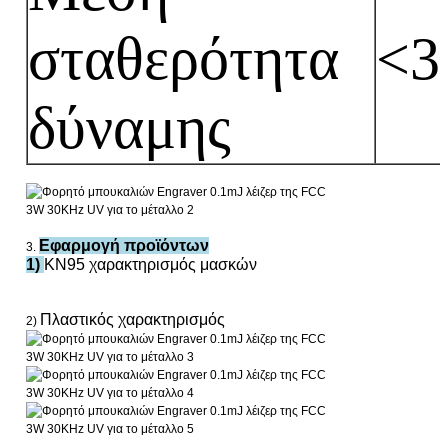
σταθερότητα
<
δύναμης
Εφαρμογή προϊόντων
3.
1)
KN95 χαρακτηρισμός μασκών
Πλαστικός χαρακτηρισμός
2)