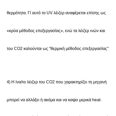
θερμότητα. Γί αυτό το UV λέιζερ αναφέρεται επίσης ως
«κρύα μέθοδος επεξεργασίας», ενώ τα λέιζερ ινών και
του CO2 καλούνται ως “θερμική μέθοδος επεξεργασίας”
4) Η ίνα/το λέιζερ του CO2 που χαρακτηρίζει τη μηχανή
μπορεί να αλλάξει ή ακόμα και να καψει μερικά heat-