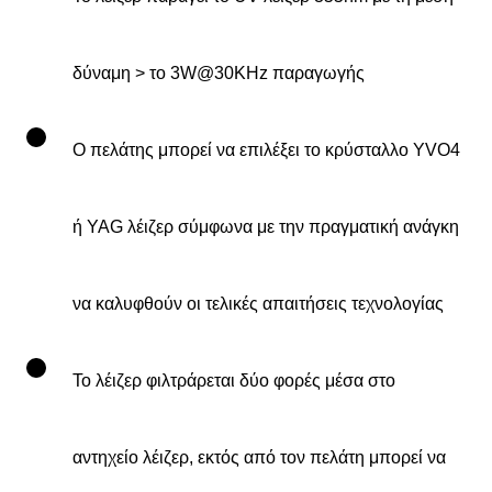
δύναμη > το 3W@30KHz παραγωγής
Ο πελάτης μπορεί να επιλέξει το κρύσταλλο YVO4
ή YAG λέιζερ σύμφωνα με την πραγματική ανάγκη
να καλυφθούν οι τελικές απαιτήσεις τεχνολογίας
Το λέιζερ φιλτράρεται δύο φορές μέσα στο
αντηχείο λέιζερ, εκτός από τον πελάτη μπορεί να