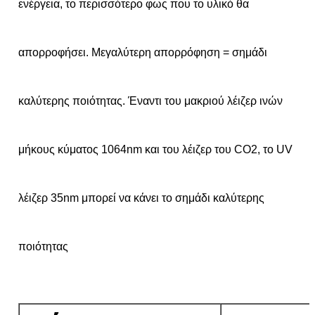
ενέργεια, το περισσότερο φως που το υλικό θα
απορροφήσει. Μεγαλύτερη απορρόφηση = σημάδι
καλύτερης ποιότητας. Έναντι του μακριού λέιζερ ινών
μήκους κύματος 1064nm και του λέιζερ του CO2, το UV
λέιζερ 35nm μπορεί να κάνει το σημάδι καλύτερης
ποιότητας