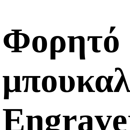
Φορητό
μπουκαλ
Engrave