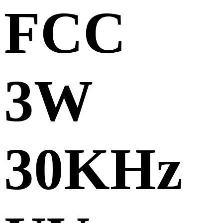
FCC
3W
30KHz