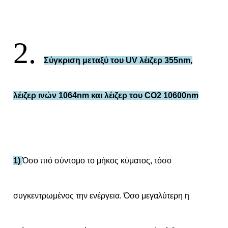
2.
Σύγκριση μεταξύ του UV λέιζερ 355nm,
λέιζερ ινών 1064nm και λέιζερ του CO2 10600nm
1)
Όσο πιό σύντομο το μήκος κύματος, τόσο
συγκεντρωμένος την ενέργεια. Όσο μεγαλύτερη η