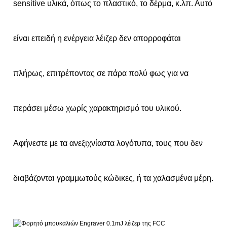
sensitive υλικά, όπως το πλαστικό, το δέρμα, κ.λπ. Αυτό
είναι επειδή η ενέργεια λέιζερ δεν απορροφάται
πλήρως, επιτρέποντας σε πάρα πολύ φως για να
περάσει μέσω χωρίς χαρακτηρισμό του υλικού.
Αφήνεστε με τα ανεξιχνίαστα λογότυπα, τους που δεν
διαβάζονται γραμμωτούς κώδικες, ή τα χαλασμένα μέρη.