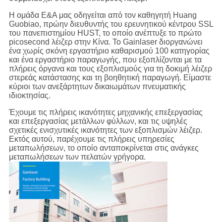
Η ομάδα Ε&Α μας οδηγείται από τον καθηγητή Huang
Guobiao, πρώην διευθυντής του ερευνητικού κέντρου SSL
του πανεπιστημίου HUST, το οποίο ανέπτυξε το πρώτο
picosecond λέιζερ στην Κίνα. Το Gainlaser διοργανώνει
ένα χωρίς σκόνη εργαστήριο καθαρισμού 100 κατηγορίας
και ένα εργαστήριο παραγωγής, που εξοπλίζονται με τα
πλήρεις όργανα και τους εξοπλισμούς για τη δοκιμή λέιζερ
στερεάς κατάστασης και τη βοηθητική παραγωγή. Είμαστε
κύριοι των ανεξάρτητων δικαιωμάτων πνευματικής
ιδιοκτησίας.
Έχουμε τις πλήρεις ικανότητες μηχανικής επεξεργασίας
και επεξεργασίας μετάλλων φύλλων, και τις υψηλές
σχετικές ενισχυτικές ικανότητες των εξοπλισμών λέιζερ.
Εκτός αυτού, παρέχουμε τις πλήρεις υπηρεσίες
μεταπωλήσεων, το οποίο ανταποκρίνεται στις ανάγκες
μεταπωλήσεων των πελατών γρήγορα.