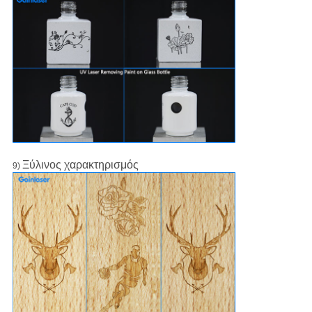
Ξύλινος χαρακτηρισμός
9)