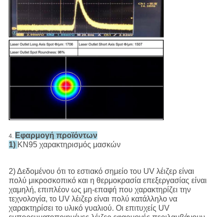
Εφαρμογή προϊόντων
4.
1)
KN95 χαρακτηρισμός μασκών
2) Δεδομένου ότι το εστιακό σημείο του UV λέιζερ είναι
πολύ μικροσκοπικό και η θερμοκρασία επεξεργασίας είναι
χαμηλή, επιπλέον ως μη-επαφή που χαρακτηρίζει την
τεχνολογία, το UV λέιζερ είναι πολύ κατάλληλο να
χαρακτηρίσει το υλικό γυαλιού. Οι επιτυχείς UV