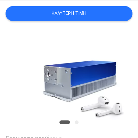
PRIVACY
ΚΑΛΎΤΕΡΗ ΤΙΜΉ
POLICY