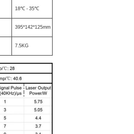
18℃ - 35℃
395*142*125mm
7.5KG