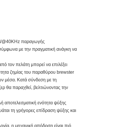
ο 5W@40KHz παραγωγής
 σύμφωνα με την πραγματική ανάγκη να
 από τον πελάτη μπορεί να επιλέξει
τητα ζημίας του παραθύρου brewster
ν μέσα. Κατά σύνδεση με τη
ερ θα παραχθεί, βελτιώνοντας την
ηλή αποτελεσματική ενότητα ψύξης
γυάται τη γρήγορες επίδραση ψύξης και
ογία, η μηχανική απόδοση είναι πιό