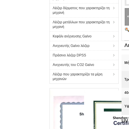
Λέιζερ δέρματος που χαρακτηρίζει τη
μηχανή
Λέιζερ μετάλλων που χαρακτηρίζει τη
μηχανή
Κεφάλι ανίχνευσης Galvo
Λ
Ανιχνευτής Galvo λέιζερ
Πράσινο λέιζερ DPSS
Μή
Ανιχνευτής του CO2 Galvo
Λέιζερ που χαρακτηρίζει τα μέρη
μηχανών
Τρ
40
Υψ
UV 