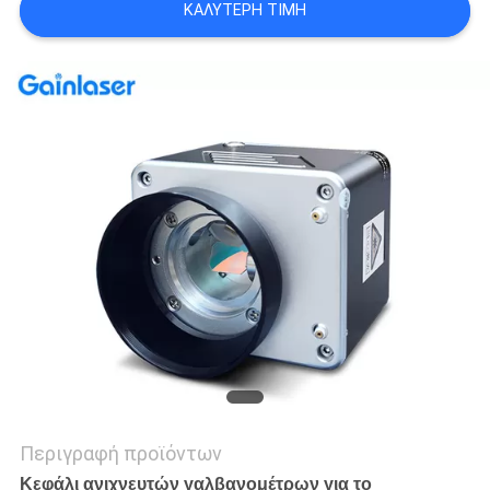
ΚΑΛΎΤΕΡΗ ΤΙΜΉ
PRIVACY
POLICY
Περιγραφή προϊόντων
Κεφάλι ανιχνευτών γαλβανομέτρων για το