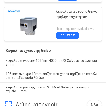
Κεφάλι ανίχνευσης Galvo
υψηλής ταχύτητας
Please inquire individually MOQ:1
CONTACT
Κεφάλι ανίχνευσης Galvo
κεφάλι ανίχνευσης 1064nm 4000mm/S Galvo με το άνοιγμα
8mm
1064nm άνοιγμα 10mm λέιζερ που χαρακτηρίζει το κεφάλι
στην επεξεργασία λέιζερ
κεφάλι ανίχνευσης 532nm 3,5 Mrad Galvo με το ελαφρύ
σημείο 10mm
Λαϊκή κατηγορία
Όλα