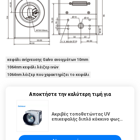
κεφάλι ανίχνευσης Galvo ανοιγμάτων 10mm
1064nm κεφάλι λέιζερ ινών
1064nm λέιζερ που χαρακτηρίζει το κεφάλι
Αποκτήστε την καλύτερη τιμή για
Ακριβές τοποθετώντας UV
επικεφαλής διπλό κόκκινο φως
ανίχνευσης Galvo ινών