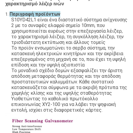
χαρακτηρισμό λέιζερ ινών
Περιγραφή προϊόντων
1.
S10YD42L1 είναι ένα διαστατικό σύστημα ανίχνευσης
2 με το συναφές ελαφρύ σημείο 10mm, που
χρησιμοποιείται ευρέως στην επεξεργασία λέιζερ,
το χαρακτηρισμό λέιζερ, τη συγκόλληση λέιζερ, την
τρισδιάστατη εκτύπωση και άλλους τομείς
Το προϊόν ενσωματώνει το σερβο σύστημα, την
κατασκευή ηλεκτρικών κινητήρων και την ακρίβεια
επεξεργαμένος στη μηχανή σε το, που έχει τη υψηλή
επίδοση και την υψηλή αξιοπιστία
Το μοναδικό σχέδιο δομών εξασφαλίζει την άριστη
απόδοση μεταφοράς θερμότητας και την απόδοση
προστατευτικών καλυμμάτων. Κάθε συστατικό
κατασκευάζεται σύμφωνα με τα ακριβή πρότυπα της
χαμηλής κλίσης και της υψηλής σταθερότητας
Υιοθετώντας το καθολικό πρωτόκολλο
επικοινωνίας XY2-100 για να λάβει την ψηφιακή
εντολή, ισχύει στις διαφορετικές κάρτες.