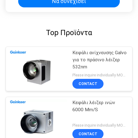
Να συνεχίσει
Top Προϊόντα
Κεφάλι ανίχνευσης Galvo
για το πράσινο λέιζερ
532nm
Please inquire individually MOQ:1
CONTACT
Κεφάλι λέιζερ ινών
6000 Mm/S
Please inquire individually MOQ:1
CONTACT