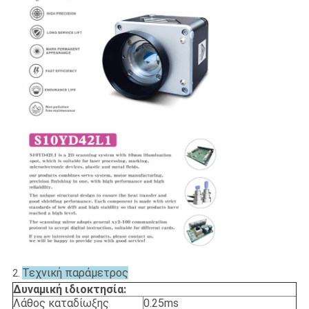
Τεχνική παράμετρος
2.
Δυναμική ιδιοκτησία:
Λάθος καταδίωξης
0.25ms