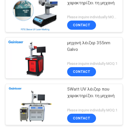
χαρακτηρίζει τη μηχανή
Please inquire individually MOQ:1
CONTACT
μηχανή λέιζερ 355nm
Galvo
Please inquire individully MOQ:1
CONTACT
5Watt UV λέιζερ που
χαρακτηρίζει τη μηχανή
Please inquire individully MOQ:1
CONTACT