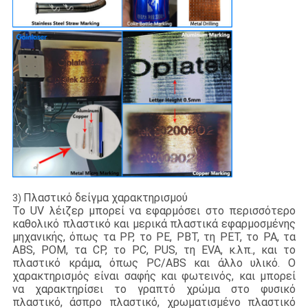
Πλαστικό δείγμα χαρακτηρισμού
3)
Το UV λέιζερ μπορεί να εφαρμόσει στο περισσότερο
καθολικό πλαστικό και μερικά πλαστικά εφαρμοσμένης
μηχανικής, όπως τα PP, το PE, PBT, τη PET, το PA, τα
ABS, POM, τα CP, το PC, PUS, τη EVA, κ.λπ., και το
πλαστικό κράμα, όπως PC/ABS και άλλο υλικό. Ο
χαρακτηρισμός είναι σαφής και φωτεινός, και μπορεί
να χαρακτηρίσει το γραπτό χρώμα στο φυσικό
πλαστικό, άσπρο πλαστικό, χρωματισμένο πλαστικό