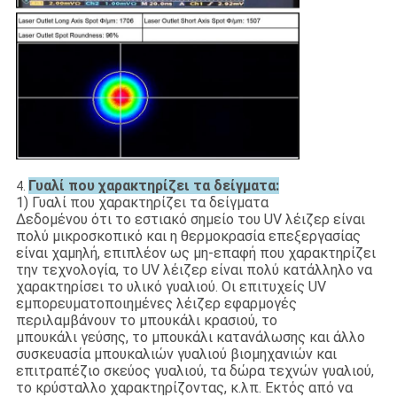
Γυαλί που χαρακτηρίζει τα δείγματα:
4.
1) Γυαλί που χαρακτηρίζει τα δείγματα
Δεδομένου ότι το εστιακό σημείο του UV λέιζερ είναι
πολύ μικροσκοπικό και η θερμοκρασία επεξεργασίας
είναι χαμηλή, επιπλέον ως μη-επαφή που χαρακτηρίζει
την τεχνολογία, το UV λέιζερ είναι πολύ κατάλληλο να
χαρακτηρίσει το υλικό γυαλιού. Οι επιτυχείς UV
εμπορευματοποιημένες λέιζερ εφαρμογές
περιλαμβάνουν το μπουκάλι κρασιού, το
μπουκάλι γεύσης, το μπουκάλι κατανάλωσης και άλλο
συσκευασία μπουκαλιών γυαλιού βιομηχανιών και
επιτραπέζιο σκεύος γυαλιού, τα δώρα τεχνών γυαλιού,
το κρύσταλλο χαρακτηρίζοντας, κ.λπ. Εκτός από να