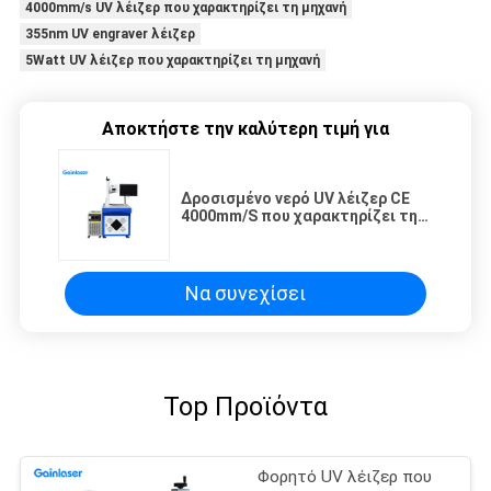
4000mm/s UV λέιζερ που χαρακτηρίζει τη μηχανή
355nm UV engraver λέιζερ
5Watt UV λέιζερ που χαρακτηρίζει τη μηχανή
Αποκτήστε την καλύτερη τιμή για
Δροσισμένο νερό UV λέιζερ CE
4000mm/S που χαρακτηρίζει τη
μηχανή
Να συνεχίσει
Top Προϊόντα
Φορητό UV λέιζερ που