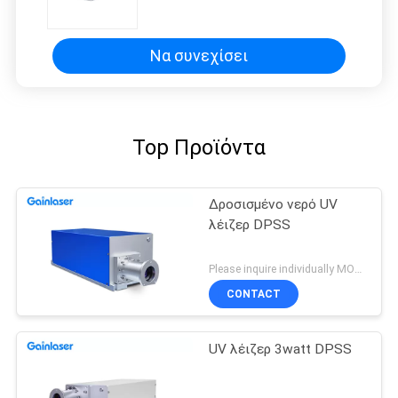
Να συνεχίσει
Top Προϊόντα
Δροσισμένο νερό UV
λέιζερ DPSS
Please inquire individually MOQ:1
CONTACT
UV λέιζερ 3watt DPSS