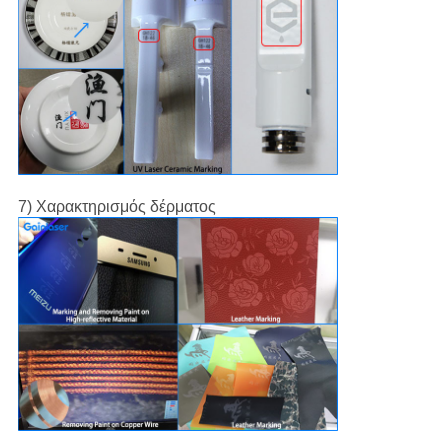
7) Χαρακτηρισμός δέρματος