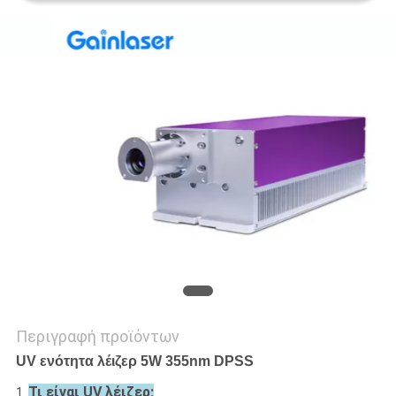
PRIVACY
POLICY
Περιγραφή προϊόντων
UV ενότητα λέιζερ 5W 355nm DPSS
Τι είναι UV λέιζερ;
1.