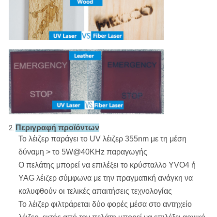
Περιγραφή προϊόντων
2.
Το λέιζερ παράγει το UV λέιζερ 355nm με τη μέση
δύναμη > το 5W@40KHz παραγωγής
Ο πελάτης μπορεί να επιλέξει το κρύσταλλο YVO4 ή
YAG λέιζερ σύμφωνα με την πραγματική ανάγκη να
καλυφθούν οι τελικές απαιτήσεις τεχνολογίας
Το λέιζερ φιλτράρεται δύο φορές μέσα στο αντηχείο