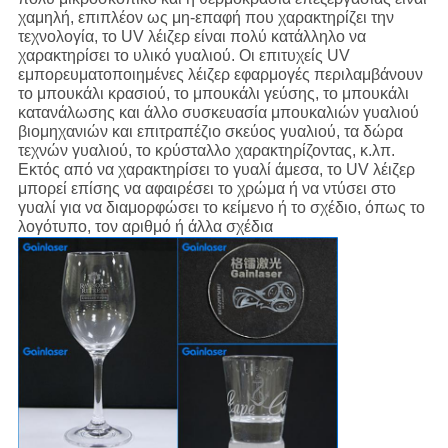
χαμηλή, επιπλέον ως μη-επαφή που χαρακτηρίζει την
τεχνολογία, το UV λέιζερ είναι πολύ κατάλληλο να
χαρακτηρίσει το υλικό γυαλιού. Οι επιτυχείς UV
εμπορευματοποιημένες λέιζερ εφαρμογές περιλαμβάνουν
το μπουκάλι κρασιού, το μπουκάλι γεύσης, το μπουκάλι
κατανάλωσης και άλλο συσκευασία μπουκαλιών γυαλιού
βιομηχανιών και επιτραπέζιο σκεύος γυαλιού, τα δώρα
τεχνών γυαλιού, το κρύσταλλο χαρακτηρίζοντας, κ.λπ.
Εκτός από να χαρακτηρίσει το γυαλί άμεσα, το UV λέιζερ
μπορεί επίσης να αφαιρέσει το χρώμα ή να ντύσει στο
γυαλί για να διαμορφώσει το κείμενο ή το σχέδιο, όπως το
λογότυπο, τον αριθμό ή άλλα σχέδια