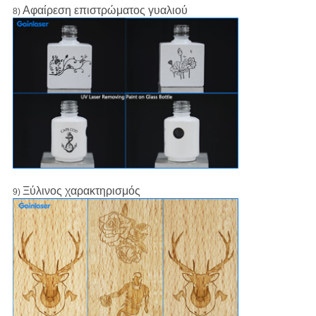
Αφαίρεση επιστρώματος γυαλιού
8)
Ξύλινος χαρακτηρισμός
9)