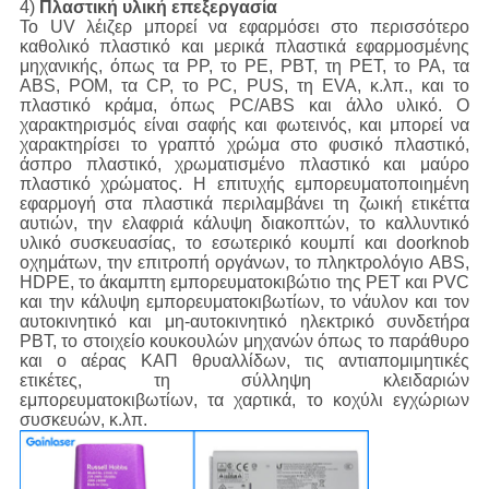
4)
Πλαστική υλική επεξεργασία
Το UV λέιζερ μπορεί να εφαρμόσει στο περισσότερο
καθολικό πλαστικό και μερικά πλαστικά εφαρμοσμένης
μηχανικής, όπως τα PP, το PE, PBT, τη PET, το PA, τα
ABS, POM, τα CP, το PC, PUS, τη EVA, κ.λπ., και το
πλαστικό κράμα, όπως PC/ABS και άλλο υλικό. Ο
χαρακτηρισμός είναι σαφής και φωτεινός, και μπορεί να
χαρακτηρίσει το γραπτό χρώμα στο φυσικό πλαστικό,
άσπρο πλαστικό, χρωματισμένο πλαστικό και μαύρο
πλαστικό χρώματος. Η επιτυχής εμπορευματοποιημένη
εφαρμογή στα πλαστικά περιλαμβάνει τη ζωική ετικέττα
αυτιών, την ελαφριά κάλυψη διακοπτών, το καλλυντικό
υλικό συσκευασίας, το εσωτερικό κουμπί και doorknob
οχημάτων, την επιτροπή οργάνων, το πληκτρολόγιο ABS,
HDPE, το άκαμπτη εμπορευματοκιβώτιο της PET και PVC
και την κάλυψη εμπορευματοκιβωτίων, το νάυλον και τον
αυτοκινητικό και μη-αυτοκινητικό ηλεκτρικό συνδετήρα
PBT, το στοιχείο κουκουλών μηχανών όπως το παράθυρο
και ο αέρας ΚΑΠ θρυαλλίδων, τις αντιαπομιμητικές
ετικέτες, τη σύλληψη κλειδαριών
εμπορευματοκιβωτίων, τα χαρτικά, το κοχύλι εγχώριων
συσκευών, κ.λπ.