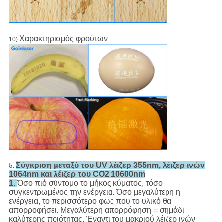
Χαρακτηρισμός φρούτων
10)
Σύγκριση μεταξύ του UV λέιζερ 355nm, λέιζερ ινών
5.
1064nm και λέιζερ του CO2 10600nm
1.
Όσο πιό σύντομο το μήκος κύματος, τόσο
συγκεντρωμένος την ενέργεια. Όσο μεγαλύτερη η
ενέργεια, το περισσότερο φως που το υλικό θα
απορροφήσει. Μεγαλύτερη απορρόφηση = σημάδι
καλύτερης ποιότητας. Έναντι του μακριού λέιζερ ινών