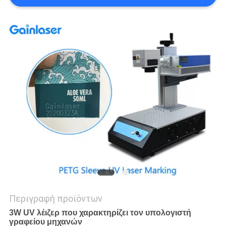
PRIVACY
POLICY
Περιγραφή προϊόντων
3W UV λέιζερ που χαρακτηρίζει τον υπολογιστή
γραφείου μηχανών