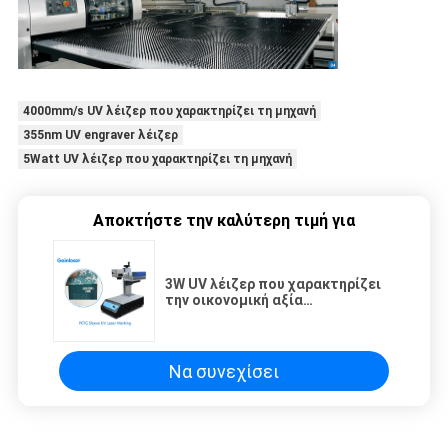
4000mm/s UV λέιζερ που χαρακτηρίζει τη μηχανή
355nm UV engraver λέιζερ
5Watt UV λέιζερ που χαρακτηρίζει τη μηχανή
Αποκτήστε την καλύτερη τιμή για
3W UV λέιζερ που χαρακτηρίζει
την οικονομική αξία
υπολογιστών γραφείου μηχανών
της επιστολής, αριθμός,
λογότυπο, εικόνα
Να συνεχίσει