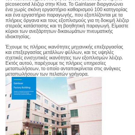
picosecond λέιζερ στην Κίνα. Το Gainlaser διοργανώνει
ένα χωρίς σκόνη εργαστήριο καθαρισμού 100 κατηγορίας
και ένα εργαστήριο παραγωγής, που εξοπλίζονται με τα
πλήρεις όργανα και τους εξοπλισμούς για τη δοκιμή λέιζερ
στερεάς κατάστασης και τη βοηθητική παραγωγή. Είμαστε
κύριοι των ανεξάρτητων δικαιωμάτων πνευματικής
ιδιοκτησίας.
Έχουμε τις πλήρεις ικανότητες μηχανικής επεξεργασίας
και επεξεργασίας μετάλλων φύλλων, και τις υψηλές
σχετικές ενισχυτικές ικανότητες των εξοπλισμών λέιζερ.
Εκτός αυτού, παρέχουμε τις πλήρεις υπηρεσίες
μεταπωλήσεων, το οποίο ανταποκρίνεται στις ανάγκες
μεταπωλήσεων των πελατών γρήγορα.