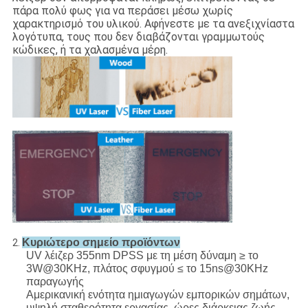
πάρα πολύ φως για να περάσει μέσω χωρίς
χαρακτηρισμό του υλικού. Αφήνεστε με τα ανεξιχνίαστα
λογότυπα, τους που δεν διαβάζονται γραμμωτούς
κώδικες, ή τα χαλασμένα μέρη.
Κυριώτερο σημείο προϊόντων
2.
UV λέιζερ 355nm DPSS με τη μέση δύναμη ≥ το
3W@30KHz, πλάτος σφυγμού ≤ το 15ns@30KHz
παραγωγής
Αμερικανική ενότητα ημιαγωγών εμπορικών σημάτων,
υψηλή σταθερότητα εργασίας, ώρες διάρκειας ζωής