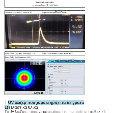
UV λέιζερ που χαρακτηρίζει τα δείγματα
5.
1)
Πλαστικά υλικά
Το UV λέιζερ μπορεί να εφαρμόσει στο περισσότερο καθολικό