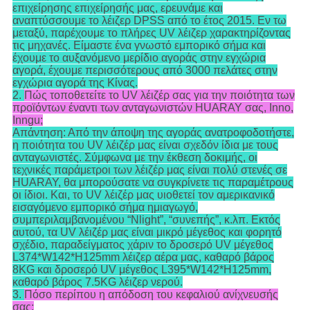
επιχείρησης επιχείρησής μας, ερευνάμε και
αναπτύσσουμε το λέιζερ DPSS από το έτος 2015. Εν τω
μεταξύ, παρέχουμε το πλήρες UV λέιζερ χαρακτηρίζοντας
τις μηχανές. Είμαστε ένα γνωστό εμπορικό σήμα και
έχουμε το αυξανόμενο μερίδιο αγοράς στην εγχώρια
αγορά, έχουμε περισσότερους από 3000 πελάτες στην
εγχώρια αγορά της Κίνας.
2.
Πώς τοποθετείτε το UV λέιζέρ σας για την ποιότητα των
προϊόντων έναντι των ανταγωνιστών HUARAY σας, Inno,
Inngu;
Απάντηση: Από την άποψη της αγοράς ανατροφοδοτήστε,
η ποιότητα του UV λέιζέρ μας είναι σχεδόν ίδια με τους
ανταγωνιστές. Σύμφωνα με την έκθεση δοκιμής, οι
τεχνικές παράμετροι των λέιζέρ μας είναι πολύ στενές σε
HUARAY, θα μπορούσατε να συγκρίνετε τις παραμέτρους
οι ίδιοι. Και, το UV λέιζέρ μας υιοθετεί τον αμερικανικό
εισαγόμενο εμπορικό σήμα ημιαγωγό,
συμπεριλαμβανομένου “Nlight”, “συνεπής”, κ.λπ. Εκτός
αυτού, τα UV λέιζέρ μας είναι μικρό μέγεθος και φορητό
σχέδιο, παραδείγματος χάριν το δροσερό UV μέγεθος
L374*W142*H125mm λέιζερ αέρα μας, καθαρό βάρος
8KG και δροσερό UV μέγεθος L395*W142*H125mm,
καθαρό βάρος 7.5KG λέιζερ νερού.
3.
Πόσο περίπου η απόδοση του κεφαλιού ανίχνευσής
σας;