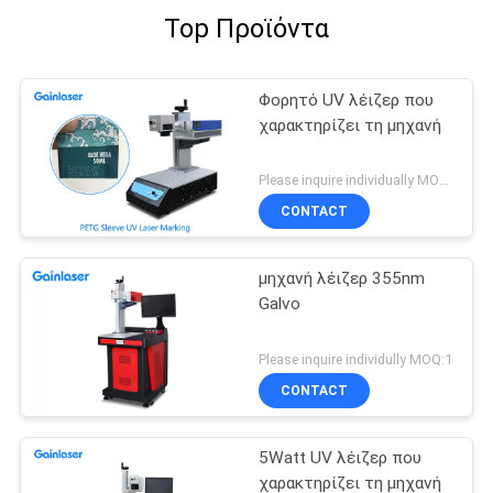
Top Προϊόντα
Φορητό UV λέιζερ που
χαρακτηρίζει τη μηχανή
Please inquire individually MOQ:1
CONTACT
μηχανή λέιζερ 355nm
Galvo
Please inquire individully MOQ:1
CONTACT
5Watt UV λέιζερ που
χαρακτηρίζει τη μηχανή