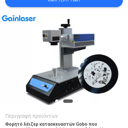
ΚΑΛΎΤΕΡΗ ΤΙΜΉ
PRIVACY
POLICY
Περιγραφή προϊόντων
Φορητό λέιζερ κατασκευαστών Gobo που