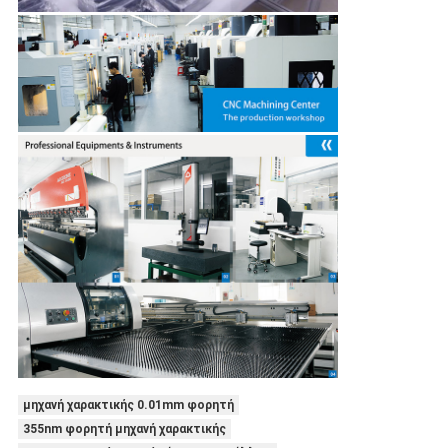
μηχανή χαρακτικής 0.01mm φορητή
355nm φορητή μηχανή χαρακτικής