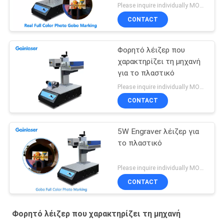
Please inquire individually MOQ:1
CONTACT
Φορητό λέιζερ που
χαρακτηρίζει τη μηχανή
για το πλαστικό
Please inquire individually MOQ:1
CONTACT
5W Engraver λέιζερ για
το πλαστικό
Please inquire individually MOQ:1
CONTACT
Φορητό λέιζερ που χαρακτηρίζει τη μηχανή