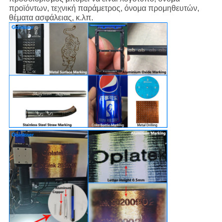
προϊόντων, τεχνική παράμετρος, όνομα προμηθευτών,
θέματα ασφάλειας, κ.λπ.