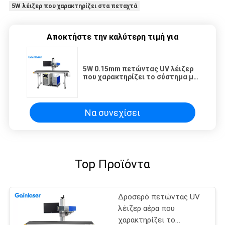
5W λέιζερ που χαρακτηρίζει στα πεταχτά
Αποκτήστε την καλύτερη τιμή για
5W 0.15mm πετώντας UV λέιζερ
που χαρακτηρίζει το σύστημα με
τη ζώνη μεταφορέων
Να συνεχίσει
Top Προϊόντα
Δροσερό πετώντας UV
λέιζερ αέρα που
χαρακτηρίζει το