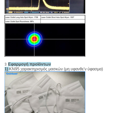
Εφαρμογή προϊόντων
3.
1)
KN95 χαρακτηρισμός μασκών (μη υφανθε'ν ύφασμα)