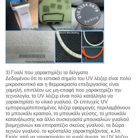
3) Γυαλί που χαρακτηρίζει τα δείγματα
Δεδομένου ότι το εστιακό σημείο του UV λέιζερ είναι πολύ
μικροσκοπικό και η θερμοκρασία επεξεργασίας είναι
χαμηλή, επιπλέον ως μη-επαφή που χαρακτηρίζει την
τεχνολογία, το UV λέιζερ είναι πολύ κατάλληλο να
χαρακτηρίσει το υλικό γυαλιού. Οι επιτυχείς UV
εμπορευματοποιημένες λέιζερ εφαρμογές περιλαμβάνουν
το μπουκάλι κρασιού, το μπουκάλι γεύσης, το μπουκάλι
κατανάλωσης και άλλο συσκευασία μπουκαλιών γυαλιού
βιομηχανιών και επιτραπέζιο σκεύος γυαλιού, τα δώρα
τεχνών γυαλιού, το κρύσταλλο χαρακτηρίζοντας, κ.λπ.
Εκτός από να χαρακτηρίσει το γυαλί άμεσα, το UV λέιζερ