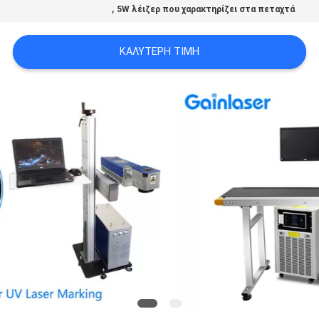
,
5W λέιζερ που χαρακτηρίζει στα πεταχτά
PRIVACY
POLICY
ΚΑΛΎΤΕΡΗ ΤΙΜΉ