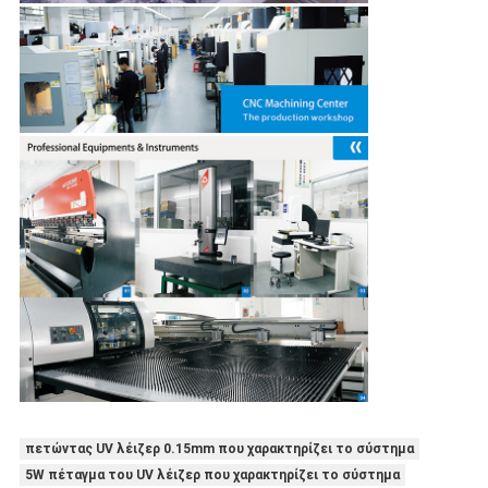
πετώντας UV λέιζερ 0.15mm που χαρακτηρίζει το σύστημα
5W πέταγμα του UV λέιζερ που χαρακτηρίζει το σύστημα