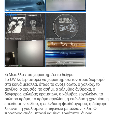
Μέταλλο που χαρακτηρίζει το δείγμα
4)
Το UV λέιζερ μπορεί να χαρακτηρίσει τον προσδιορισμό
στα κοινά μέταλλα, όπως το ανοξείδωτο, ο χαλκός, το
αργίλιο, ο χρυσός, το ασήμι, ο χάλυβας άνθρακα, ο
διάφορος χάλυβας κραμάτων, ο χάλυβας εργαλείων, το
σκληρό κράμα, το κράμα αργιλίου, η επένδυση χρωμίου, η
επένδυση νικελίου, η επένδυση ψευδάργυρου, η διάφορη
λείανση, η γυαλισμένη επιφάνεια μετάλλων, κ.λπ. Ο
προσδιορισμός μπορεί να είναι λογότυπο, όνομα