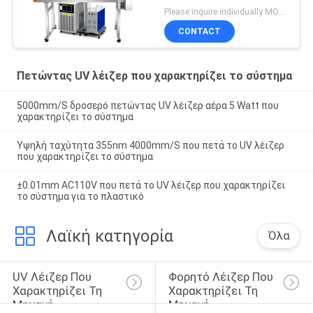
σύστημα
Please inquire individually MOQ:1
CONTACT
Πετώντας UV λέιζερ που χαρακτηρίζει το σύστημα
5000mm/S δροσερό πετώντας UV λέιζερ αέρα 5 Watt που
χαρακτηρίζει το σύστημα
Υψηλή ταχύτητα 355nm 4000mm/S που πετά το UV λέιζερ
που χαρακτηρίζει το σύστημα
±0.01mm AC110V που πετά το UV λέιζερ που χαρακτηρίζει
το σύστημα για το πλαστικό
Λαϊκή κατηγορία
Όλα
UV Λέιζερ Που 
Φορητό Λέιζερ Που 
Χαρακτηρίζει Τη 
Χαρακτηρίζει Τη 
Μηχανή
Μηχανή