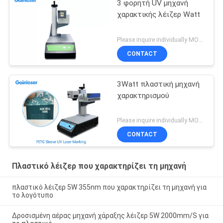
3 φορητή UV μηχανή
χαρακτικής λέιζερ Watt
Please inquire individually MOQ:1
CONTACT
3Watt πλαστική μηχανή
χαρακτηρισμού
Please inquire individually MOQ:1
CONTACT
Πλαστικό λέιζερ που χαρακτηρίζει τη μηχανή
πλαστικό λέιζερ 5W 355nm που χαρακτηρίζει τη μηχανή για
το λογότυπο
Δροσισμένη αέρας μηχανή χάραξης λέιζερ 5W 2000mm/S για