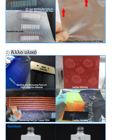
Άλλο υλικό
2)