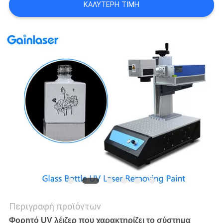
ΚΑΛΎΤΕΡΗ ΤΙΜΉ
PRIVACY
POLICY
Περιγραφή προϊόντων
Φορητό UV λέιζερ που χαρακτηρίζει το σύστημα